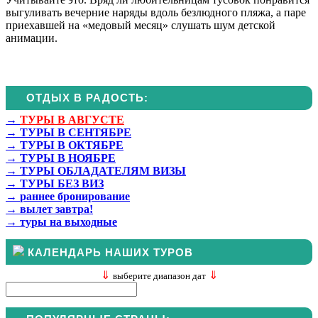
выгуливать вечерние наряды вдоль безлюдного пляжа, а паре
приехавшей на «медовый месяц» слушать шум детской
анимации.
ОТДЫХ В РАДОСТЬ:
→
ТУРЫ В АВГУСТЕ
→
ТУРЫ В СЕНТЯБРЕ
→
ТУРЫ В ОКТЯБРЕ
→
ТУРЫ В НОЯБРЕ
→
ТУРЫ ОБЛАДАТЕЛЯМ ВИЗЫ
→
ТУРЫ БЕЗ ВИЗ
→
раннее бронирование
→
вылет завтра!
→
туры на выходные
КАЛЕНДАРЬ НАШИХ ТУРОВ
⇓
⇓
выберите диапазон дат