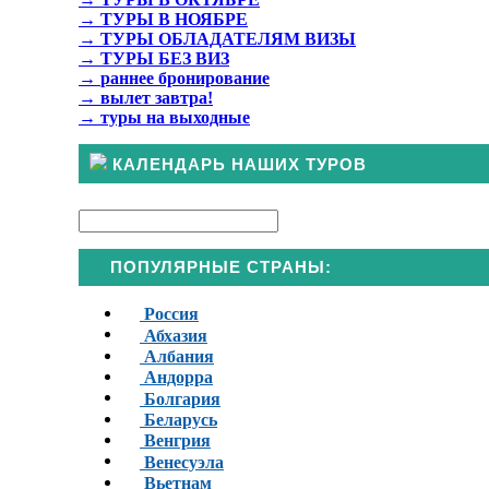
→
ТУРЫ В НОЯБРЕ
→
ТУРЫ ОБЛАДАТЕЛЯМ ВИЗЫ
→
ТУРЫ БЕЗ ВИЗ
→
раннее бронирование
→
вылет завтра!
→
туры на выходные
КАЛЕНДАРЬ НАШИХ ТУРОВ
ПОПУЛЯРНЫЕ СТРАНЫ:
Россия
Абхазия
Албания
Андорра
Болгария
Беларусь
Венгрия
Венесуэла
Вьетнам