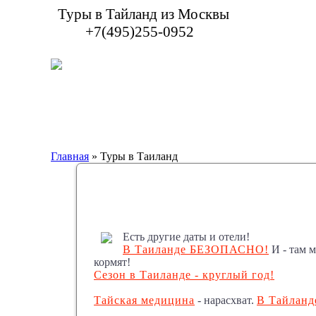
Туры в Тайланд из Москвы
+7(495)255-0952
Главная
» Туры в Таиланд
Есть другие даты и отели!
В Таиланде БЕЗОПАСНО!
И - там м
кормят!
Сезон в Таиланде - круглый год!
Тайская медицина
- нарасхват.
В Тайланде