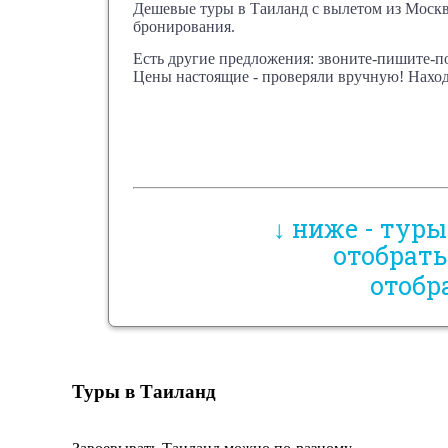
Дешевые туры в Таиланд с вылетом из Москв
бронирования.
Есть другие предложения: звоните-пишите-п
Цены настоящие - проверяли вручную! Находи
↓ ниже - тур
отобрать
отобр
Туры в Таиланд