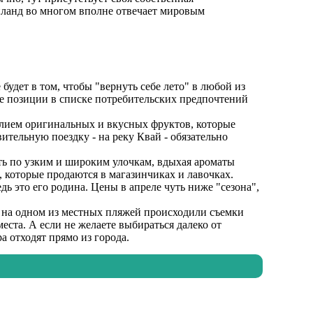
айланд во многом вполне отвечает мировым
будет в том, чтобы "вернуть себе лето" в любой из
ие позиции в списке потребительских предпочтений
илием оригинальных и вкусных фруктов, которые
ительную поездку - на реку Квай - обязательно
ять по узким и широким улочкам, вдыхая ароматы
, которые продаются в магазинчиках и лавочках.
дь это его родина. Цены в апреле чуть ниже "сезона",
и, на одном из местных пляжей происходили съемки
ста. А если не желаете выбираться далеко от
а отходят прямо из города.