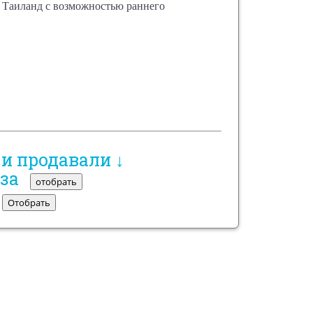
в Таиланд с возможностью раннего
 и продавали ↓
 за