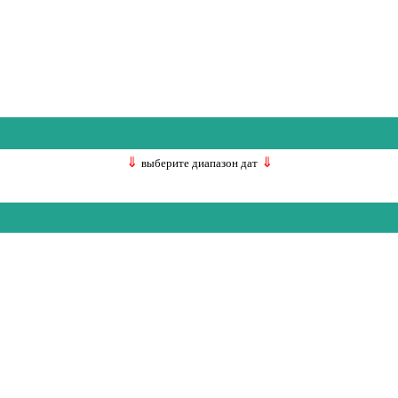
⇓
⇓
выберите диапазон дат