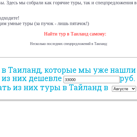
ы. Здесь мы собрали как горячие туры, так и спецпредложения 
одходите!
м умные туры (за пучок - лишь пятачок!)
Найти тур в Таиланд самому:
Несколько последних спецпредложений в Таиланд:
ы в Таиланд, которые мы уже нашли
 из них дешевле
руб.
ать из них туры в Тайланд в