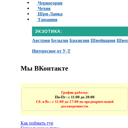
Черногория
Чехия
Шри-Ланка
Танзания
ЭКЗОТИКА:
Австрия
Бельгия
Бразилия
Швейцария
Шве
Интересное от У-Т
Мы ВКонтакте
График работы:
Пн-Пт : с 11:00 до 20:00
Сб. и Вс.: с 11:00 до 17:00 по предварительной
договоренности.
Как поймать тур