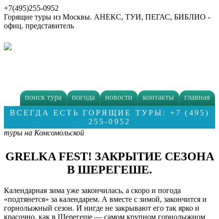
+7(495)255-0952
Горящие туры из Москвы. АНЕКС, ТУИ, ПЕГАС, БИБЛИО -
офиц. представитель
поиск тура
погода
новости
контакты
главная
ВСЕГДА ЕСТЬ ГОРЯЩИЕ ТУРЫ: +7 (495)
255-0952
туры на Комсомольской
GRELKA FEST! ЗАКРЫТИЕ СЕЗОНА
В ШЕРЕГЕШЕ.
Календарная зима уже закончилась, а скоро и погода
«подтянется» за календарем. А вместе с зимой, закончится и
горнолыжный сезон. И нигде не закрывают его так ярко и
красочно, как в Шерегеше — самом крупном горнолыжном