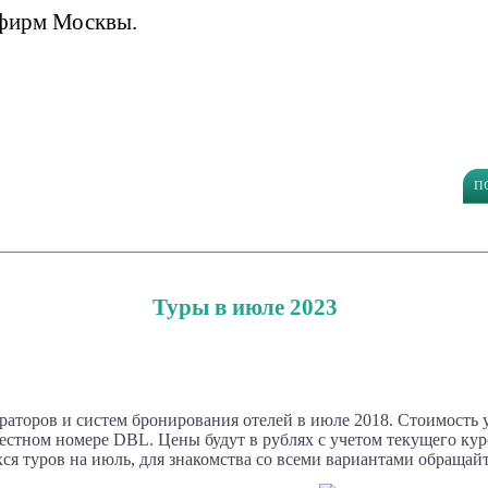
 фирм Москвы.
п
Туры в июле 2023
аторов и систем бронирования отелей в июле 2018. Стоимость
естном номере DBL. Цены будут в рублях с учетом текущего кур
я туров на июль, для знакомства со всеми вариантами обращайт