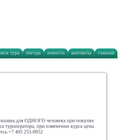
оиск тура
погода
новости
контакты
главная
 указана для ОДНОГО человека при покупке
са туроператора, при изменении курса цена
есь +7 495 255-0952