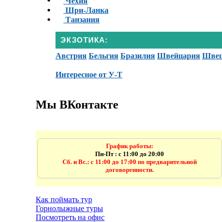
Чехия
Шри-Ланка
Танзания
ЭКЗОТИКА:
Австрия
Бельгия
Бразилия
Швейцария
Шве
Интересное от У-Т
Мы ВКонтакте
График работы:
Пн-Пт : с 11:00 до 20:00
Сб. и Вс.: с 11:00 до 17:00 по предварительной
договоренности.
Как поймать тур
Горнолыжные туры
Посмотреть на офис