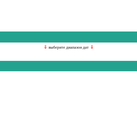
⇓
⇓
выберите диапазон дат