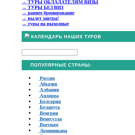
→
ТУРЫ ОБЛАДАТЕЛЯМ ВИЗЫ
→
ТУРЫ БЕЗ ВИЗ
→
раннее бронирование
→
вылет завтра!
→
туры на выходные
КАЛЕНДАРЬ НАШИХ ТУРОВ
ПОПУЛЯРНЫЕ СТРАНЫ:
Россия
Абхазия
Албания
Андорра
Болгария
Беларусь
Венгрия
Венесуэла
Вьетнам
Доминикана