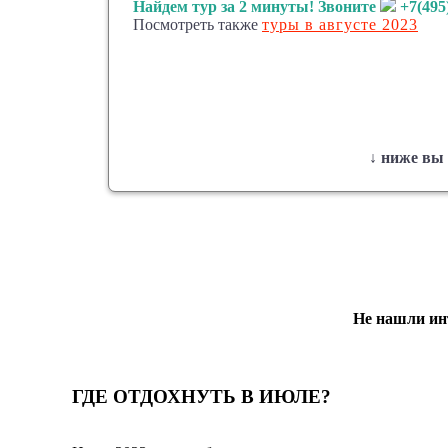
Найдем тур за 2 минуты! Звоните
+7(495
Посмотреть также
туры в августе 2023
↓ ниже вы
ЭТО НЕ ВС
Не нашли инт
ГДЕ ОТДОХНУТЬ В ИЮЛЕ?