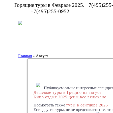
Горящие туры в Феврале 2025. +7(495)255
+7(495)255-0952
Главная
» Август
Публикуем самые интересные спецпредл
Дешевые туры в Грецию на август
Кипр отдых 2025 цены все включено
Посмотреть также
туры в сентябре 2025
Есть другие туры, ниже представлены те, чт