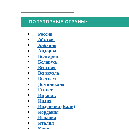
ПОПУЛЯРНЫЕ СТРАНЫ:
Россия
Абхазия
Албания
Андорра
Болгария
Беларусь
Венгрия
Венесуэла
Вьетнам
Доминикана
Египет
Израиль
Индия
Индонезия (Бали)
Иордания
Испания
Италия
Кипр