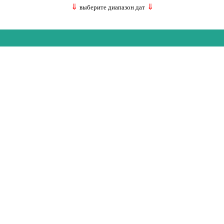
⇓
⇓
выберите диапазон дат